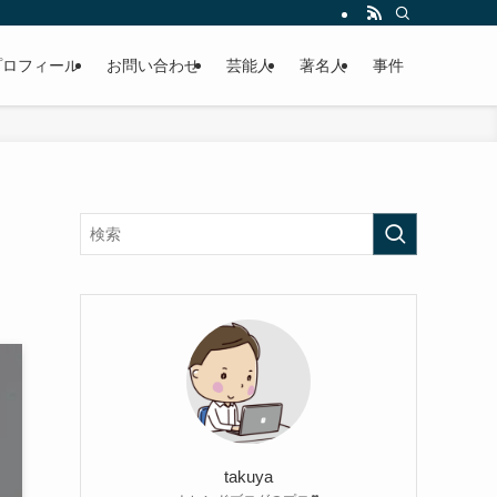
プロフィール
お問い合わせ
芸能人
著名人
事件
takuya