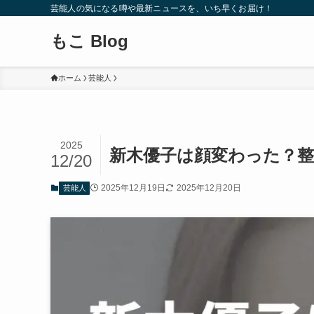
芸能人の気になる噂や最新ニュースを、いち早くお届け！
もこ Blog
ホーム
芸能人
2025
新木優子は顔変わった？
12/20
2025年12月19日
2025年12月20日
芸能人