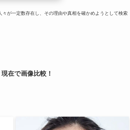
人々が一定数存在し、その理由や真相を確かめようとして検索
と現在で画像比較！