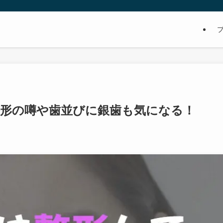
整形の噂や歯並びに銀歯も気になる！