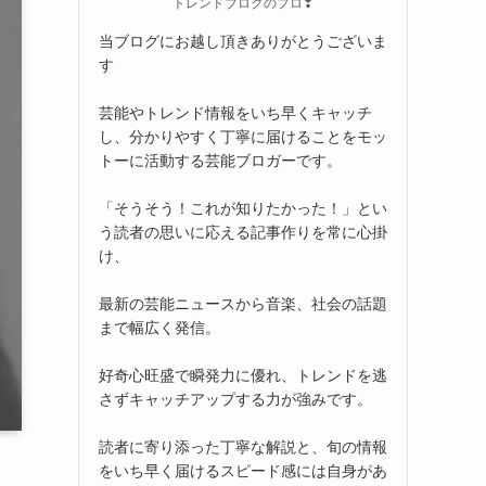
トレンドブログのプロ❣
当ブログにお越し頂きありがとうございま
す
芸能やトレンド情報をいち早くキャッチ
し、分かりやすく丁寧に届けることをモッ
トーに活動する芸能ブロガーです。
「そうそう！これが知りたかった！」とい
う読者の思いに応える記事作りを常に心掛
け、
最新の芸能ニュースから音楽、社会の話題
まで幅広く発信。
好奇心旺盛で瞬発力に優れ、トレンドを逃
さずキャッチアップする力が強みです。
読者に寄り添った丁寧な解説と、旬の情報
をいち早く届けるスピード感には自身があ