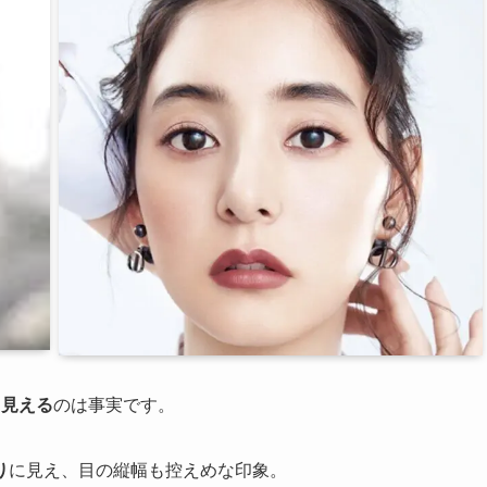
て見える
のは事実です。
り
に見え、目の縦幅も控えめな印象。