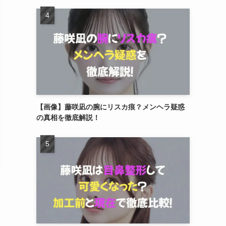
【画像】藤咲凪の腕にリスカ痕？メンヘラ疑惑
の真相を徹底解説！