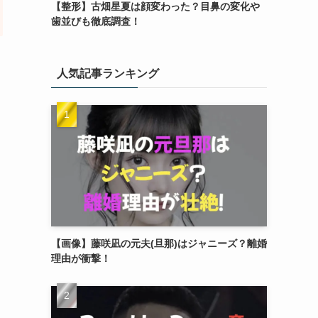
【整形】古畑星夏は顔変わった？目鼻の変化や
歯並びも徹底調査！
人気記事ランキング
【画像】藤咲凪の元夫(旦那)はジャニーズ？離婚
理由が衝撃！