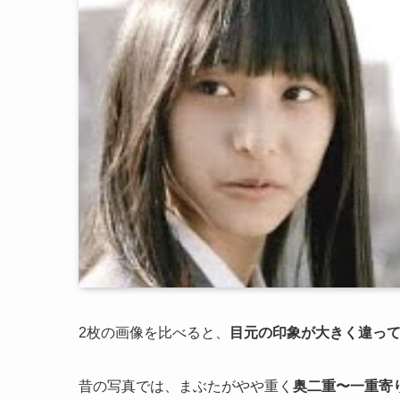
2枚の画像を比べると、
目元の印象が大きく違っ
昔の写真では、まぶたがやや重く
奥二重〜一重寄