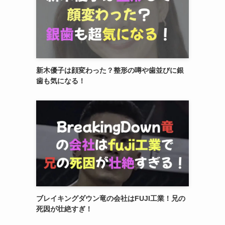
新木優子は顔変わった？整形の噂や歯並びに銀
歯も気になる！
ブレイキングダウン竜の会社はFUJI工業！兄の
死因が壮絶すぎ！