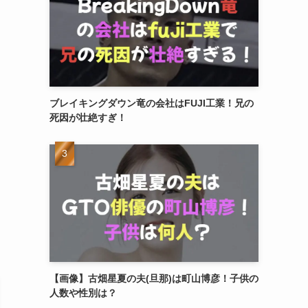
ブレイキングダウン竜の会社はFUJI工業！兄の
死因が壮絶すぎ！
【画像】古畑星夏の夫(旦那)は町山博彦！子供の
人数や性別は？